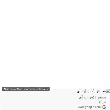
NurPhoto / NurPhoto via Getty Images
سبيس إكس إيه آي
شركة
www.google.com