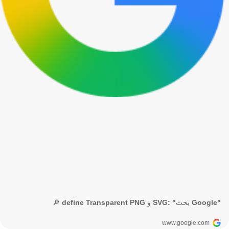
🔎 define Transparent PNG و SVG: "بحث Google"
www.google.com