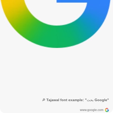
🔎 Tajawal font example: "بحث Google"
www.google.com