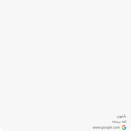
بايثون
لغة برمجة
www.google.com