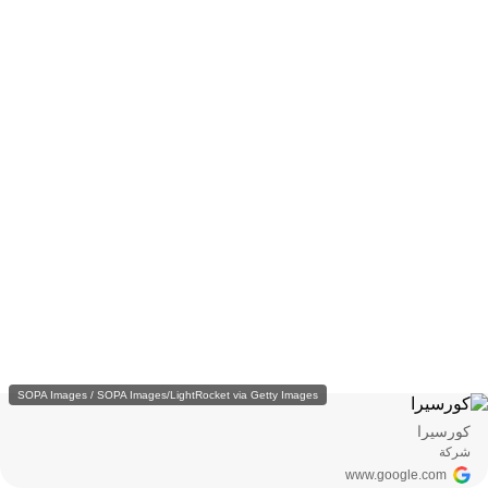
SOPA Images / SOPA Images/LightRocket via Getty Images
كورسيرا
شركة
www.google.com